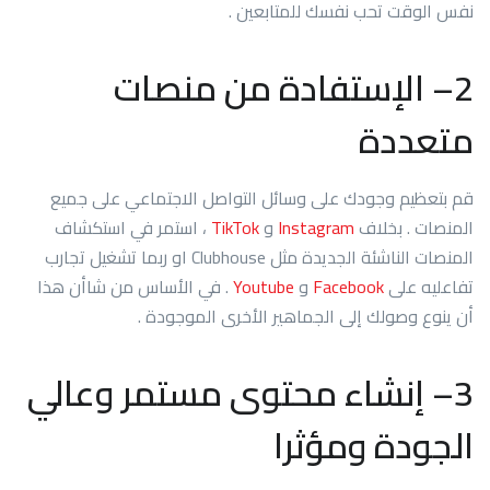
نفس الوقت تحب نفسك للمتابعين .
2
– الإستفادة من منصات
متعددة
قم بتعظيم وجودك على وسائل التواصل الاجتماعي على جميع
المنصات . بخلاف
Instagram
و
TikTok
، استمر في استكشاف
المنصات الناشئة الجديدة مثل Clubhouse او ربما تشغيل تجارب
تفاعليه على
Facebook
و
Youtube
. في الأساس من شاأن هذا
أن ينوع وصولك إلى الجماهير الأخرى الموجودة .
3
– إنشاء محتوى مستمر وعالي
الجودة ومؤثرا