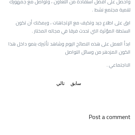
واحصل على أفضل استفادة من التعاون ، وتواصل مع جمهورك
لتنمية مجتمع نشط .
ابق على اطلاع جيد وتكيف مع الإتجاهات ، ويمكنك أن تكون
السلطة المؤثرة التي تحدث فرقا في مجاله المختار .
ابدأ العمل على هذه النصائح اليوم وشاهد تأثيرك بنمو داخل هذا
الكون المزدهر من وسائل التواصل
الااجتماعي .
سابق
تالي
Post a comment