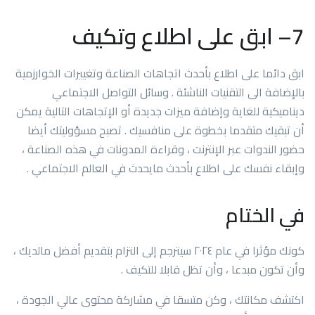
7
– ابق على اطلاع وتكيف
ابق دائما على اطلاع بأحدث اتجاهات الصناعة وتغييرات الخوارزمية
بالإضافة الى التقنيات الناشئة . وسائل التواصل الاجتماعي
ديناميكية للغاية وإضافة ميزات جديدة أو الإتجاهات التالية يمكن
أن تبقيك متقدما بخطوة على منافسيك . تصبح مسؤوليتك أيضا
حضور الندوات عبر الإنترنت ، وقراءة المدونات في هذه الصناعة ،
وإبقاء نفسك على اطلاع بأحدث مايحدث في العالم الاجتماعي .
في الختام
كونك مؤثرا في عام ٢٠٢٤ سيترجم إلى التزام بتقديم أفضل مالديك ،
وأن تكون مبدعا ، وأن تظل قابلا للتكيف .
اكتشف مكانتك ، وكن متسقا في مشاركة محتوى عالي الجودة ،