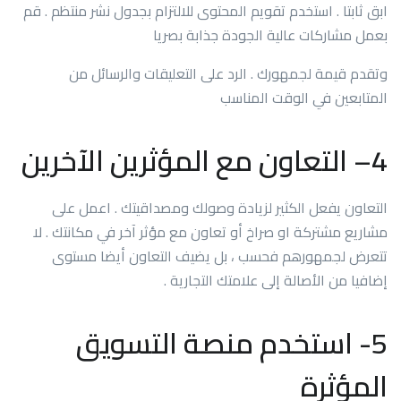
ابق ثابتا . استخدم تقويم المحتوى للالتزام بجدول نشر منتظم . قم
بعمل مشاركات عالية الجودة جذابة بصريا
وتقدم قيمة لجمهورك . الرد على التعليقات والرسائل من
المتابعين في الوقت المناسب
4
– التعاون مع المؤثرين الآخرين
التعاون يفعل الكثير لزيادة وصولك ومصداقيتك . اعمل على
مشاريع مشتركة او صراخ أو تعاون مع مؤثر آخر في مكانتك . لا
تتعرض لجمهورهم فحسب ، بل يضيف التعاون أيضا مستوى
إضافيا من الأصالة إلى علامتك التجارية .
5-
استخدم منصة التسويق
المؤثرة