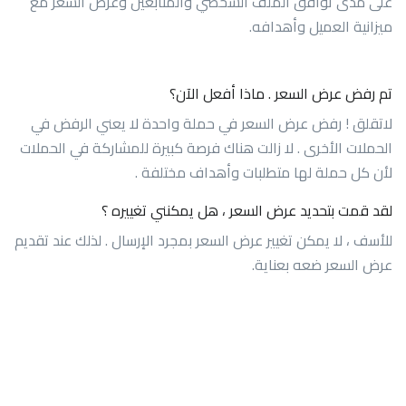
على مدى توافق الملف الشخصي والمتابعين وعرض السعر مع
ميزانية العميل وأهدافه.
تم رفض عرض السعر . ماذا أفعل الآن؟
لاتقلق ! رفض عرض السعر في حملة واحدة لا يعني الرفض في
الحملات الأخرى . لا زالت هناك فرصة كبيرة للمشاركة في الحملات
لأن كل حملة لها متطلبات وأهداف مختلفة .
لقد قمت بتحديد عرض السعر ، هل يمكنني تغييره ؟
للأسف ، لا يمكن تغيير عرض السعر بمجرد الإرسال . لذلك عند تقديم
عرض السعر ضعه بعناية.