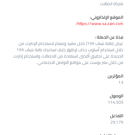
شركة اتصالات
الموقع الإلكتروني:
https://www.sa.zain.com/
نبذة عن الحملة :
عرض (باقة شباب 199) كحل مفيد ومبتكر لاستخدام الإنترنت من
خلال استخدام أسلوب جذاب لإظهار كيف تساعدك باقة شباب 199
الجديدة على تحقيق أقصى استفادة من الاتصالات واستخدام إنترنت
من خلال نشر بوست على مواقع التواصل الاجتماعي.
المؤثرين
13
الوصول
114,503
التفاعل
29,179