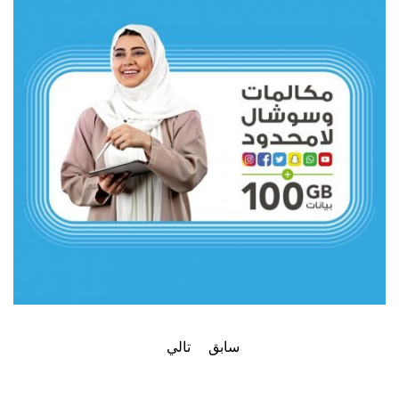
سابق
تالي